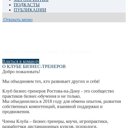
ПОДКАСТЫ
ПУБЛИКАЦИИ
Открыть меню
КЛУБ БИЗНЕС-ТРЕНЕРОВ
РОСТОВА-НА-ДОНУ
Общение. Развитие. Сообщество. Поддержка.
Влиться в команду
О КЛУБЕ БИЗНЕС-ТРЕНЕРОВ
Добро пожаловать!
Мы объединяем тех, кто развивает других и себя!
Клуб бизнес-тренеров Ростова-на-Дону - это сообщество
практиков бизнес-обучения и не только.
Мы объединились в 2018 году для обмена опытом, развития
собственных компетенций, взаимной поддержки и
продвижения.
Члены Клуба – бизнес-тренеры, коучи, игропрактики,
разработчки дистанционных курсов, психологи,