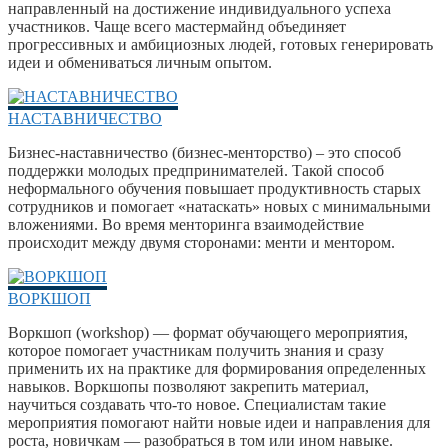
направленный на достижение индивидуального успеха
участников. Чаще всего мастермайнд объединяет
прогрессивных и амбициозных людей, готовых генерировать
идеи и обмениваться личным опытом.
НАСТАВНИЧЕСТВО
Бизнес-наставничество (бизнес-менторство) – это способ
поддержки молодых предпринимателей. Такой способ
неформального обучения повышает продуктивность старых
сотрудников и помогает «натаскать» новых с минимальными
вложениями. Во время менторинга взаимодействие
происходит между двумя сторонами: менти и ментором.
ВОРКШОП
Воркшоп (workshop) — формат обучающего мероприятия,
которое помогает участникам получить знания и сразу
применить их на практике для формирования определенных
навыков. Воркшопы позволяют закрепить материал,
научиться создавать что-то новое. Специалистам такие
мероприятия помогают найти новые идеи и направления для
роста, новичкам — разобраться в том или ином навыке.