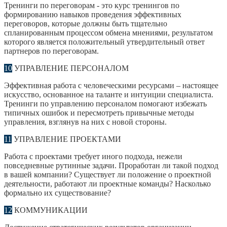
Тренинги по переговорам - это курс тренингов по
формированию навыков проведения эффективных
переговоров, которые должны быть тщательно
спланированным процессом обмена мнениями, результатом
которого является положительный утвердительный ответ
партнеров по переговорам.
10
УПРАВЛЕНИЕ ПЕРСОНАЛОМ
Эффективная работа с человеческими ресурсами – настоящее
искусство, основанное на таланте и интуиции специалиста.
Тренинги по управлению персоналом помогают избежать
типичных ошибок и пересмотреть привычные методы
управления, взглянув на них с новой стороны.
11
УПРАВЛЕНИЕ ПРОЕКТАМИ
Работа с проектами требует иного подхода, нежели
повседневные рутинные задачи. Проработан ли такой подход
в вашей компании? Существует ли положение о проектной
деятельности, работают ли проектные команды? Насколько
формально их существование?
12
КОММУНИКАЦИИ