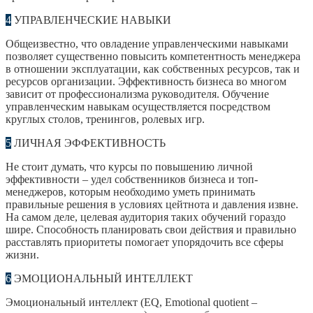
4
УПРАВЛЕНЧЕСКИЕ НАВЫКИ
Общеизвестно, что овладение управленческими навыками
позволяет существенно повысить компетентность менеджера
в отношении эксплуатации, как собственных ресурсов, так и
ресурсов организации. Эффективность бизнеса во многом
зависит от профессионализма руководителя. Обучение
управленческим навыкам осуществляется посредством
круглых столов, тренингов, ролевых игр.
5
ЛИЧНАЯ ЭФФЕКТИВНОСТЬ
Не стоит думать, что курсы по повышению личной
эффективности – удел собственников бизнеса и топ-
менеджеров, которым необходимо уметь принимать
правильные решения в условиях цейтнота и давления извне.
На самом деле, целевая аудитория таких обучений гораздо
шире. Способность планировать свои действия и правильно
расставлять приоритеты помогает упорядочить все сферы
жизни.
6
ЭМОЦИОНАЛЬНЫЙ ИНТЕЛЛЕКТ
Эмоциональный интеллект (EQ, Emotional quotient –