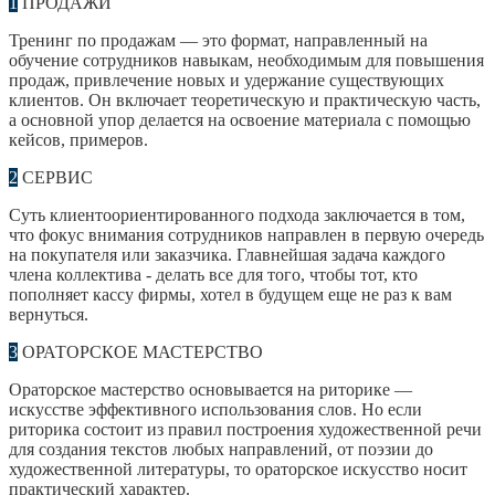
1
ПРОДАЖИ
Тренинг по продажам — это формат, направленный на
обучение сотрудников навыкам, необходимым для повышения
продаж, привлечение новых и удержание существующих
клиентов. Он включает теоретическую и практическую часть,
а основной упор делается на освоение материала с помощью
кейсов, примеров.
2
СЕРВИС
Суть клиентоориентированного подхода заключается в том,
что фокус внимания сотрудников направлен в первую очередь
на покупателя или заказчика. Главнейшая задача каждого
члена коллектива - делать все для того, чтобы тот, кто
пополняет кассу фирмы, хотел в будущем еще не раз к вам
вернуться.
3
ОРАТОРСКОЕ МАСТЕРСТВО
Ораторское мастерство основывается на риторике —
искусстве эффективного использования слов. Но если
риторика состоит из правил построения художественной речи
для создания текстов любых направлений, от поэзии до
художественной литературы, то ораторское искусство носит
практический характер.