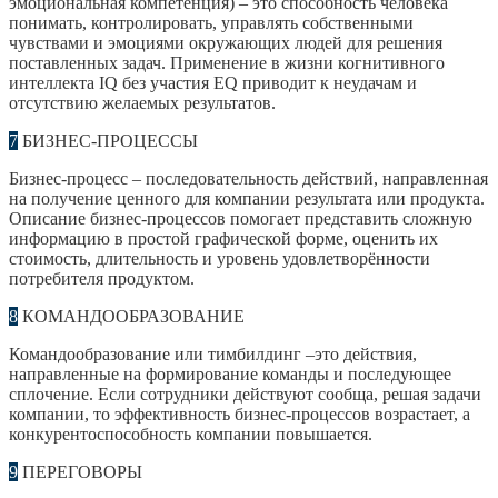
эмоциональная компетенция) – это способность человека
понимать, контролировать, управлять собственными
чувствами и эмоциями окружающих людей для решения
поставленных задач. Применение в жизни когнитивного
интеллекта IQ без участия EQ приводит к неудачам и
отсутствию желаемых результатов.
7
БИЗНЕС-ПРОЦЕССЫ
Бизнес-процесс – последовательность действий, направленная
на получение ценного для компании результата или продукта.
Описание бизнес-процессов помогает представить сложную
информацию в простой графической форме, оценить их
стоимость, длительность и уровень удовлетворённости
потребителя продуктом.
8
КОМАНДООБРАЗОВАНИЕ
Командообразование или тимбилдинг –это действия,
направленные на формирование команды и последующее
сплочение. Если сотрудники действуют сообща, решая задачи
компании, то эффективность бизнес-процессов возрастает, а
конкурентоспособность компании повышается.
9
ПЕРЕГОВОРЫ